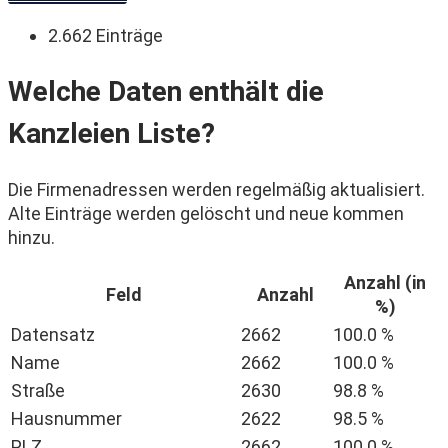
2.662 Einträge
Welche Daten enthält die
Kanzleien Liste?
Die Firmenadressen werden regelmäßig aktualisiert.
Alte Einträge werden gelöscht und neue kommen
hinzu.
Anzahl (in
Feld
Anzahl
%)
Datensatz
2662
100.0 %
Name
2662
100.0 %
Straße
2630
98.8 %
Hausnummer
2622
98.5 %
PLZ
2662
100.0 %