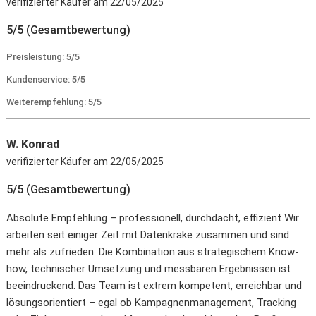
verifizierter Käufer am 22/05/2025
5/5 (Gesamtbewertung)
Preisleistung: 5/5
Kundenservice: 5/5
Weiterempfehlung: 5/5
W. Konrad
verifizierter Käufer am 22/05/2025
5/5 (Gesamtbewertung)
Absolute Empfehlung – professionell, durchdacht, effizient Wir
arbeiten seit einiger Zeit mit Datenkrake zusammen und sind
mehr als zufrieden. Die Kombination aus strategischem Know-
how, technischer Umsetzung und messbaren Ergebnissen ist
beeindruckend. Das Team ist extrem kompetent, erreichbar und
lösungsorientiert – egal ob Kampagnenmanagement, Tracking