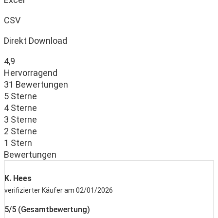
CSV
Direkt Download
4,9
Hervorragend
31 Bewertungen
5 Sterne
4 Sterne
3 Sterne
2 Sterne
1 Stern
Bewertungen
K. Hees
verifizierter Käufer am 02/01/2026
5/5 (Gesamtbewertung)