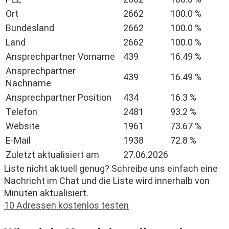
Ort
2662
100.0 %
Bundesland
2662
100.0 %
Land
2662
100.0 %
Ansprechpartner Vorname
439
16.49 %
Ansprechpartner
439
16.49 %
Nachname
Ansprechpartner Position
434
16.3 %
Telefon
2481
93.2 %
Website
1961
73.67 %
E-Mail
1938
72.8 %
Zuletzt aktualisiert am
27.06.2026
Liste nicht aktuell genug? Schreibe uns einfach eine
Nachricht im Chat und die Liste wird innerhalb von
Minuten aktualisiert.
10 Adressen kostenlos testen