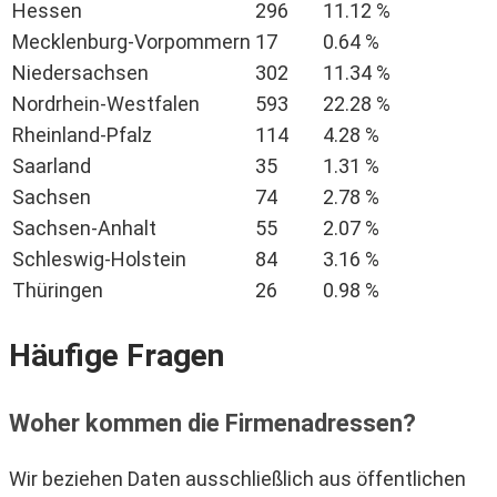
Hessen
296
11.12 %
Mecklenburg-Vorpommern
17
0.64 %
Niedersachsen
302
11.34 %
Nordrhein-Westfalen
593
22.28 %
Rheinland-Pfalz
114
4.28 %
Saarland
35
1.31 %
Sachsen
74
2.78 %
Sachsen-Anhalt
55
2.07 %
Schleswig-Holstein
84
3.16 %
Thüringen
26
0.98 %
Häufige Fragen
Woher kommen die Firmenadressen?
Wir beziehen Daten ausschließlich aus öffentlichen